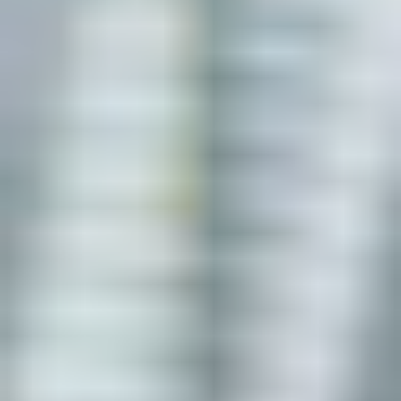
Contact
RO