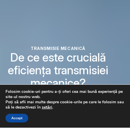
TRANSMISIE MECANICĂ
De ce este crucială
eficiența transmisiei
mecanice?
Folosim cookie-uri pentru a-ți oferi cea mai bună experiență pe
EXPLORAȚI GAMA
site-ul nostru web.
Poți să afli mai multe despre cookie-urile pe care le folosim sau
CONSULTAȚI UN EXPERTUL TRANSMISIE
să le dezactivezi în
setări
.
MECANICĂ
CONTACTAȚI-NE
Accept