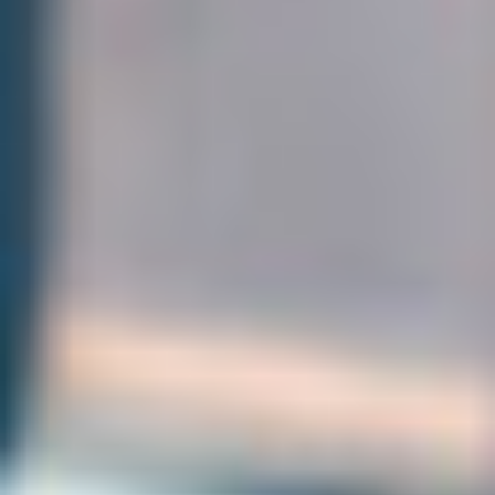
Contact
RO