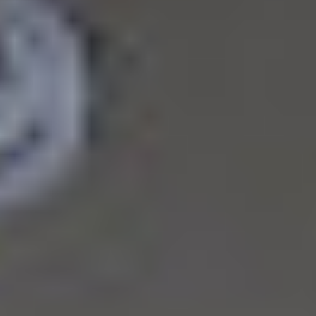
Contact
RO