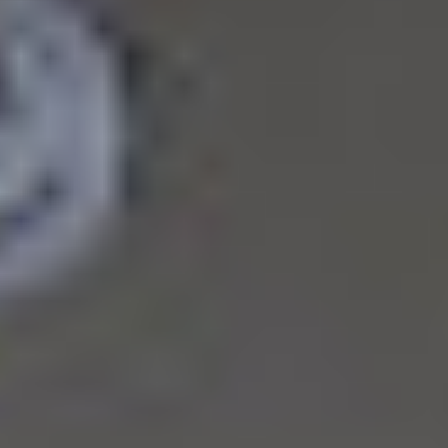
Contact
RO