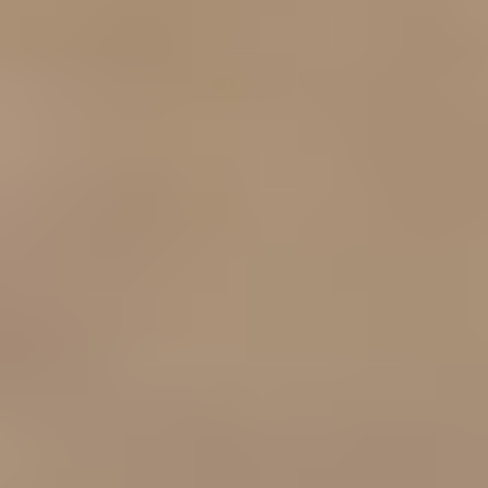
Contact
RO