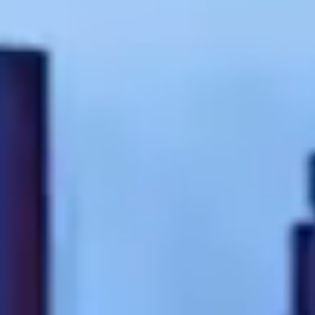
Contact
RO