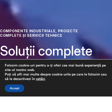
COMPONENTE INDUSTRIALE, PROIECTE
COMPLETE ȘI SERVICII TEHNICE
Soluții complete
pentru
Folosim cookie-uri pentru a-ți oferi cea mai bună experiență pe
site-ul nostru web.
automatizare
Poți să afli mai multe despre cookie-urile pe care le folosim sau
să le dezactivezi în
setări
.
CONTACTAȚI-NE
Accept
Pneumatică